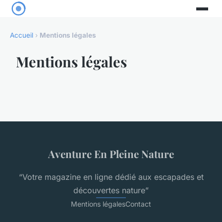
Accueil
›
Mentions légales
Mentions légales
Aventure En Pleine Nature
“Votre magazine en ligne dédié aux escapades et
découvertes nature”
Mentions légales
Contact