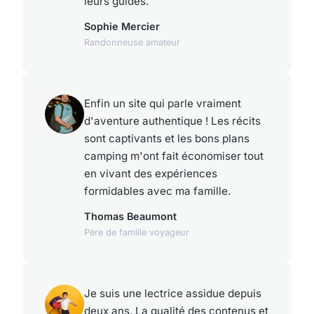
leurs guides.
Sophie Mercier
Randonneuse amateur
Enfin un site qui parle vraiment
d'aventure authentique ! Les récits
sont captivants et les bons plans
camping m'ont fait économiser tout
en vivant des expériences
formidables avec ma famille.
Thomas Beaumont
Père de famille voyageur
Je suis une lectrice assidue depuis
deux ans. La qualité des contenus et