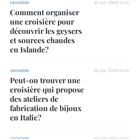
30 juin 2024
6 min
CROISIÈRE
Comment organiser
une croisière pour
découvrir les geysers
et sources chaudes
en Islande?
30 juin 2024
6 min
CROISIÈRE
Peut-on trouver une
croisière qui propose
des ateliers de
fabrication de bijoux
en Italie?
30 juin 2024
5 min
LOCATION