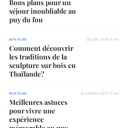
Bons plans pour un
séjour inoubliable au
puy du fou
30 juin 2024
8 min
BON PLAN
Comment découvrir
les traditions de la
sculpture sur bois en
Thaïlande?
6 octobre 2025
8 min
BON PLAN
Meilleures astuces
pour vivre une
expérience
mémorable au puy