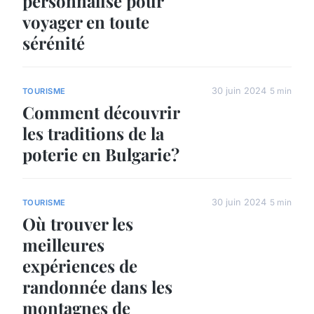
personnalisé pour
voyager en toute
sérénité
30 juin 2024
5 min
TOURISME
Comment découvrir
les traditions de la
poterie en Bulgarie?
30 juin 2024
5 min
TOURISME
Où trouver les
meilleures
expériences de
randonnée dans les
montagnes de