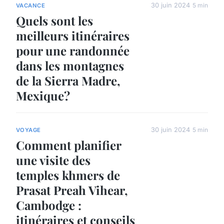
30 juin 2024
5 min
VACANCE
Quels sont les
meilleurs itinéraires
pour une randonnée
dans les montagnes
de la Sierra Madre,
Mexique?
30 juin 2024
5 min
VOYAGE
Comment planifier
une visite des
temples khmers de
Prasat Preah Vihear,
Cambodge :
itinéraires et conseils