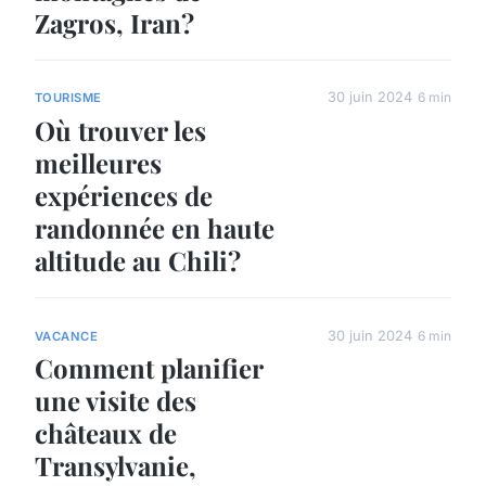
Zagros, Iran?
30 juin 2024
6 min
TOURISME
Où trouver les
meilleures
expériences de
randonnée en haute
altitude au Chili?
30 juin 2024
6 min
VACANCE
Comment planifier
une visite des
châteaux de
Transylvanie,