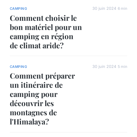
30 juin 2024
6 min
CAMPING
Comment choisir le
bon matériel pour un
camping en région
de climat aride?
30 juin 2024
5 min
CAMPING
Comment préparer
un itinéraire de
camping pour
découvrir les
montagnes de
l'Himalaya?