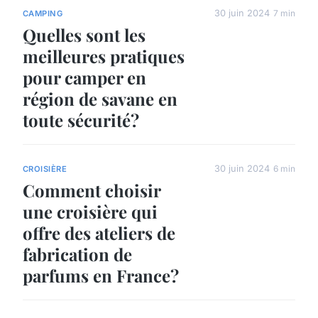
30 juin 2024
7 min
CAMPING
Quelles sont les
meilleures pratiques
pour camper en
région de savane en
toute sécurité?
30 juin 2024
6 min
CROISIÈRE
Comment choisir
une croisière qui
offre des ateliers de
fabrication de
parfums en France?