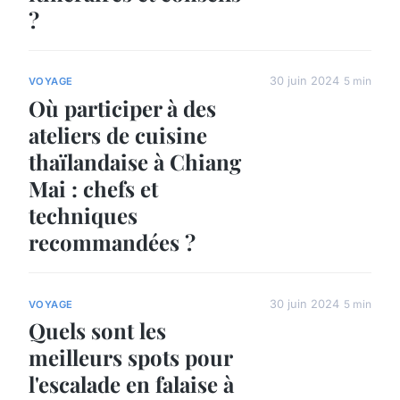
?
30 juin 2024
5 min
VOYAGE
Où participer à des
ateliers de cuisine
thaïlandaise à Chiang
Mai : chefs et
techniques
recommandées ?
30 juin 2024
5 min
VOYAGE
Quels sont les
meilleurs spots pour
l'escalade en falaise à