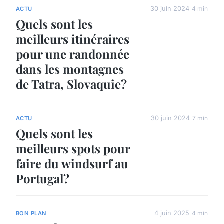
30 juin 2024
4 min
ACTU
Quels sont les
meilleurs itinéraires
pour une randonnée
dans les montagnes
de Tatra, Slovaquie?
30 juin 2024
7 min
ACTU
Quels sont les
meilleurs spots pour
faire du windsurf au
Portugal?
4 juin 2025
4 min
BON PLAN