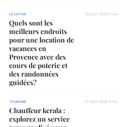
30 juin 2024
5 min
LOCATION
Quels sont les
meilleurs endroits
pour une location de
vacances en
Provence avec des
cours de poterie et
des randonnées
guidées?
27 août 2025
5 min
TOURISME
Chauffeur kerala :
explorez un service