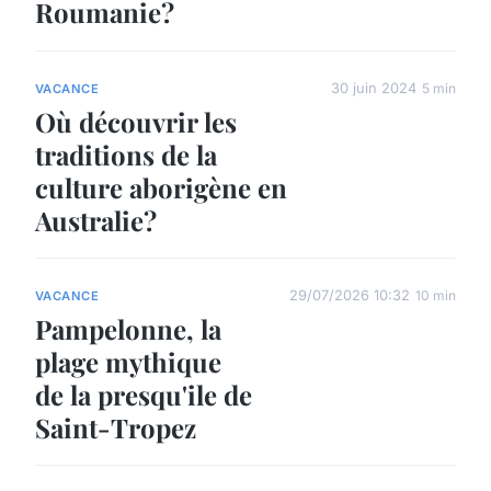
Roumanie?
30 juin 2024
5 min
VACANCE
Où découvrir les
traditions de la
culture aborigène en
Australie?
29/07/2026 10:32
10 min
VACANCE
Pampelonne, la
plage mythique
de la presqu'ile de
Saint-Tropez