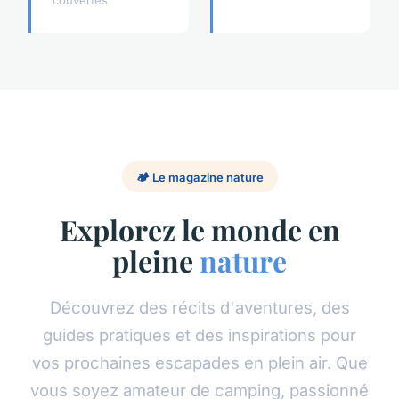
couvertes
🏕️ Le magazine nature
Explorez le monde en
pleine
nature
Découvrez des récits d'aventures, des
guides pratiques et des inspirations pour
vos prochaines escapades en plein air. Que
vous soyez amateur de camping, passionné