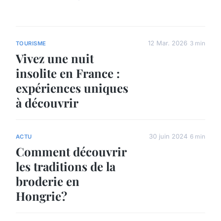
12 Mar. 2026
3 min
TOURISME
Vivez une nuit
insolite en France :
expériences uniques
à découvrir
30 juin 2024
6 min
ACTU
Comment découvrir
les traditions de la
broderie en
Hongrie?