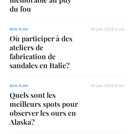
du fou
30 juin 2024
6 min
BON PLAN
Où participer à des
ateliers de
fabrication de
sandales en Italie?
30 juin 2024
6 min
BON PLAN
Quels sont les
meilleurs spots pour
observer les ours en
Alaska?