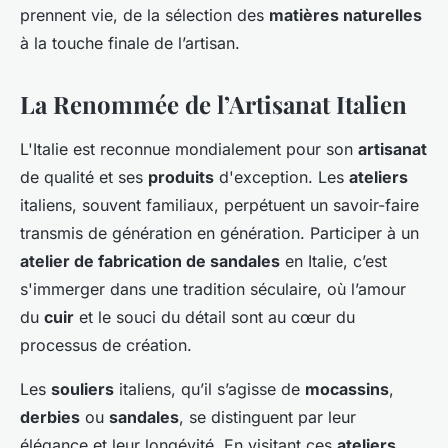
prennent vie, de la sélection des
matières naturelles
à la touche finale de l’artisan.
La Renommée de l’Artisanat Italien
L'Italie est reconnue mondialement pour son
artisanat
de qualité et ses
produits
d'exception. Les
ateliers
italiens, souvent familiaux, perpétuent un savoir-faire
transmis de génération en génération. Participer à un
atelier de fabrication de sandales
en Italie, c’est
s'immerger dans une tradition séculaire, où l’amour
du
cuir
et le souci du détail sont au cœur du
processus de création.
Les
souliers
italiens, qu’il s’agisse de
mocassins
,
derbies
ou
sandales
, se distinguent par leur
élégance et leur longévité. En visitant ces
ateliers
,