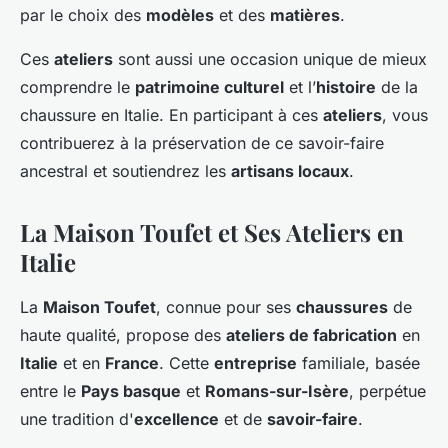
par le choix des
modèles
et des
matières
.
Ces
ateliers
sont aussi une occasion unique de mieux
comprendre le
patrimoine culturel
et l’
histoire
de la
chaussure en Italie. En participant à ces
ateliers
, vous
contribuerez à la préservation de ce savoir-faire
ancestral et soutiendrez les
artisans locaux
.
La Maison Toufet et Ses Ateliers en
Italie
La
Maison Toufet
, connue pour ses
chaussures
de
haute qualité, propose des
ateliers de fabrication
en
Italie
et en
France
. Cette
entreprise
familiale, basée
entre le
Pays basque
et
Romans-sur-Isère
, perpétue
une tradition d'
excellence
et de
savoir-faire
.